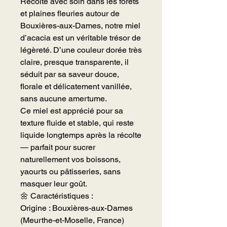
Récolté avec soin dans les forêts
et plaines fleuries autour de
Bouxières-aux-Dames, notre miel
d’acacia est un véritable trésor de
légèreté. D’une couleur dorée très
claire, presque transparente, il
séduit par sa saveur douce,
florale et délicatement vanillée,
sans aucune amertume.
Ce miel est apprécié pour sa
texture fluide et stable, qui reste
liquide longtemps après la récolte
— parfait pour sucrer
naturellement vos boissons,
yaourts ou pâtisseries, sans
masquer leur goût.
🌼 Caractéristiques :
Origine : Bouxières-aux-Dames
(Meurthe-et-Moselle, France)