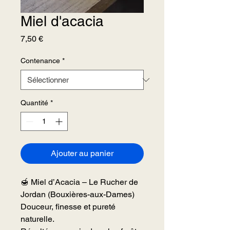
Miel d'acacia
Prix
7,50 €
Contenance
*
Quantité
*
Ajouter au panier
🍯 Miel d’Acacia – Le Rucher de
Jordan (Bouxières-aux-Dames)
Douceur, finesse et pureté
naturelle.