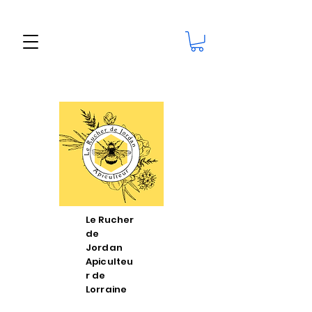
Le Rucher
de
Jordan
Apiculteu
r de
Lorraine